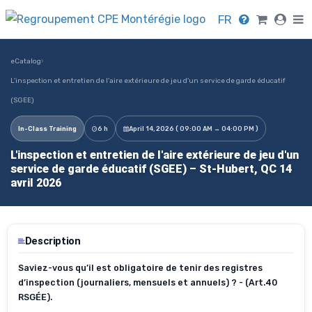
FR
eCatalog
›
L'inspection et entretien de l'aire extérieure de jeu d'un service de garde éducatif
(SGEE)
In-Class Training
6 h
April 14, 2026 ( 09:00 AM → 04:00 PM )
L'inspection et entretien de l'aire extérieure de jeu d'un
service de garde éducatif (SGEE) – St-Hubert, QC 14
avril 2026
Description
Saviez-vous qu’il est obligatoire de tenir des registres
d’inspection (journaliers, mensuels et annuels) ? - (Art.40
RSGÉE).