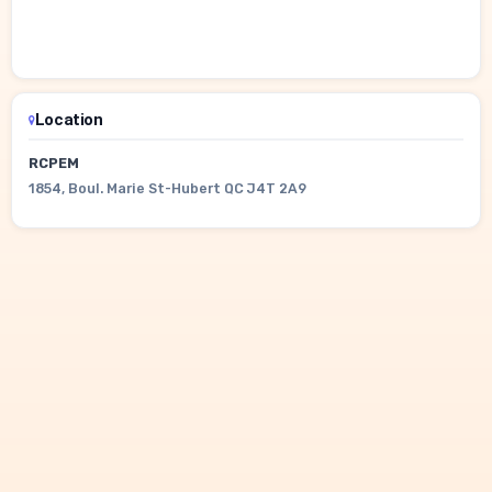
Location
RCPEM
1854, Boul. Marie St-Hubert QC J4T 2A9