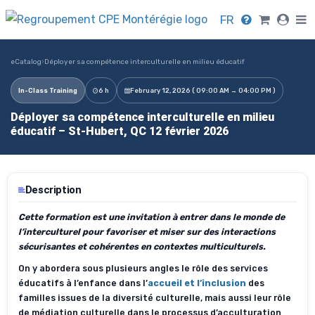
FR
eCatalog
›
Déployer sa compétence interculturelle en milieu éducatif
In-Class Training
6 h
February 12, 2026 ( 09:00 AM → 04:00 PM )
Déployer sa compétence interculturelle en milieu
éducatif – St-Hubert, QC 12 février 2026
Description
Cette formation est une invitation à entrer dans le monde de
l’interculturel pour favoriser et miser sur des interactions
sécurisantes et cohérentes en contextes multiculturels.
On y abordera sous plusieurs angles le rôle des services
éducatifs à l’enfance dans l’
accueil et l’inclusion
des
familles issues de la diversité culturelle, mais aussi leur rôle
de médiation culturelle dans le processus d’acculturation