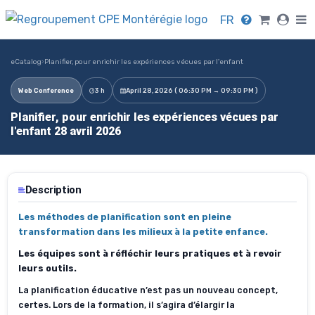
FR
eCatalog
›
Planifier, pour enrichir les expériences vécues par l'enfant
Web Conference
3 h
April 28, 2026 ( 06:30 PM → 09:30 PM )
Planifier, pour enrichir les expériences vécues par
l'enfant 28 avril 2026
Description
Les méthodes de planification sont en pleine
transformation dans les milieux à la petite enfance.
Les équipes sont à réfléchir leurs pratiques et à revoir
leurs outils.
La planification éducative n’est pas un nouveau concept,
certes. Lors de la formation, il s’agira d’élargir la