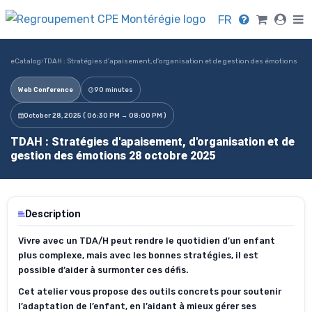
FR
eCatalog
›
TDAH : Stratégies d'apaisement, d'organisation et de gestion des émotions
Web Conference
90 minutes
October 28, 2025 ( 06:30 PM → 08:00 PM )
TDAH : Stratégies d'apaisement, d'organisation et de
gestion des émotions 28 octobre 2025
Description
Vivre avec un TDA/H peut rendre le quotidien d’un enfant
plus complexe, mais avec les bonnes stratégies, il est
possible d’aider à surmonter ces défis.
Cet atelier vous propose des outils concrets pour soutenir
l’adaptation de l’enfant, en l’aidant à mieux gérer ses