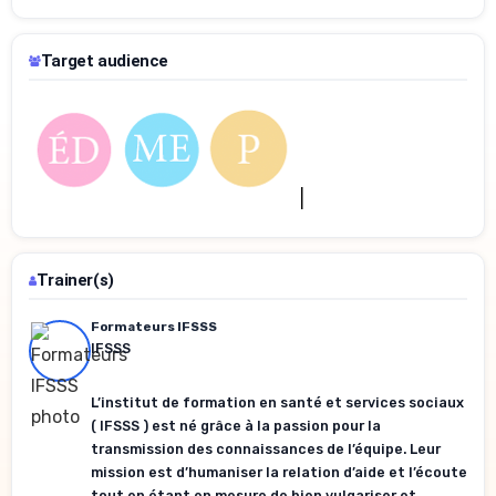
Target audience
Trainer(s)
Formateurs IFSSS
IFSSS
L’institut de formation en santé et services sociaux
( IFSSS ) est né grâce à la passion pour la
transmission des connaissances de l’équipe. Leur
mission est d’humaniser la relation d’aide et l’écoute
tout en étant en mesure de bien vulgariser et