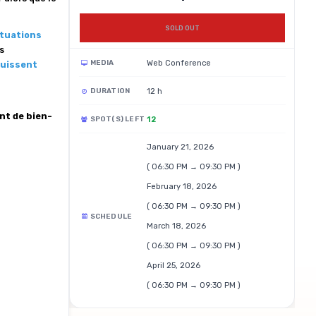
SOLD OUT
ituations
s
Web Conference
MEDIA
puissent
12 h
DURATION
ent de bien-
12
SPOT(S) LEFT
January 21, 2026
( 06:30 PM → 09:30 PM )
February 18, 2026
( 06:30 PM → 09:30 PM )
SCHEDULE
March 18, 2026
( 06:30 PM → 09:30 PM )
April 25, 2026
( 06:30 PM → 09:30 PM )