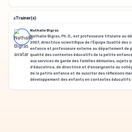
Trainer(s)
Nathalie Bigras
Nathalie Bigras, Ph. D., est professeure titulaire au
2007, directrice scientifique de l'Équipe Qualité des
enfance et professeure externe au département de ps
qualité des contextes éducatifs de la petite enfance
aux services de garde des familles démunies, sujets 
d'éducatrice, de directrice et d'enseignante au collé
de la petite enfance et de susciter des réflexions m
développement des enfants en contextes éducatifs a