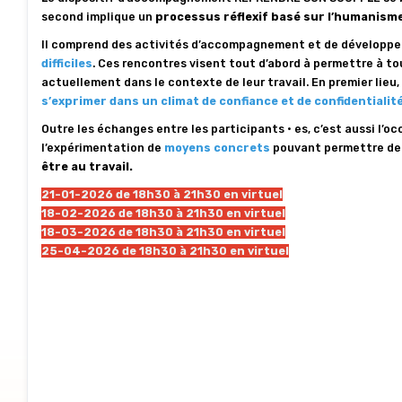
second implique un
processus réflexif basé sur l’humanisme
Il comprend des activités d’accompagnement et de développe
difficiles
. Ces rencontres visent tout d’abord à permettre à to
actuellement dans le contexte de leur travail. En premier lieu
s’exprimer dans un climat de confiance et de confidentialité
Outre les échanges entre les participants • es, c’est aussi l’o
l’expérimentation de
moyens concrets
pouvant permettre d
être au travail.
21-01-2026 de 18h30 à 21h30 en virtuel
18-02-2026 de 18h30 à 21h30 en virtuel
18-03-2026 de 18h30 à 21h30 en virtuel
25-04-2026 de 18h30 à 21h30 en virtuel