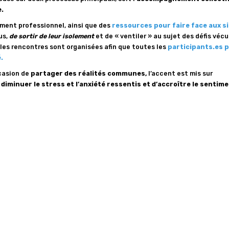
.
ment professionnel, ainsi que des
ressources pour faire face aux s
us,
de sortir de leur isolement
et de « ventiler » au sujet des défis vécu
, les rencontres sont organisées afin que toutes les
participants.es 
.
ccasion de
partager des réalités communes,
l’accent est mis sur
e
diminuer le stress et l’anxiété ressentis et d’accroître le sentim