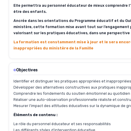
Elle permettra au personnel éducateur de mieux comprendre l’i
être des enfants.
Ancrée dans les orientations du Programme éducatif et du Gui
ministère, cette formation mise avant tout sur l’engagement pr
valorisant sur les pratiques éducatives, dans une perspective
La formation est constamment mise à jour et le sera encore 
inappropriées du ministère de la Famille
Objectives
Identifier et distinguer les pratiques appropriées et inappropriées
Développer des alternatives constructives aux pratiques inapprop
Comprendre les fondements du soutien émotionnel au quotidien 
Réaliser une auto-observation professionnelle réaliste et constru
Mesurer l’impact des attitudes éducatives sur la dynamique de g
Éléments de contenu :
Le rôle du personnel éducateur et ses responsabilités
Les différents styles d’intervention éducative