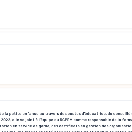
e la petite enfance au travers des postes d’éducatrice, de conseillè
 2022, elle se joint à l’équipe du RCPEM comme responsable de la form
ation en service de garde, des certificats en gestion des organisatio