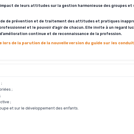
mpact de leurs attitudes sur la gestion harmonieuse des groupes et s
de de prévention et de traitement des attitudes et pratiques inappr
ofessionnel et le pouvoir d’agir de chacun. Elle invite à un regard luc
 d’amélioration continue et de reconnaissance de la profession.
lors de la parution de la nouvelle version du guide sur les condui
 ;
riées ;
;
ctive ;
roupe et sur le développement des enfants.