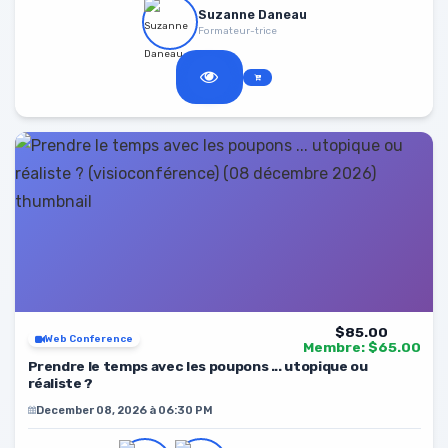
Suzanne Daneau
Formateur-trice
$85.00
Web Conference
Membre: $65.00
Prendre le temps avec les poupons ... utopique ou
réaliste ?
December 08, 2026 à 06:30 PM