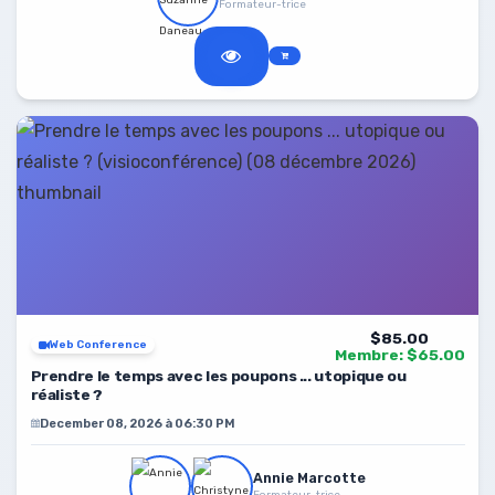
Formateur-trice
$85.00
Web Conference
Membre: $65.00
Prendre le temps avec les poupons ... utopique ou
réaliste ?
December 08, 2026 à 06:30 PM
Annie Marcotte