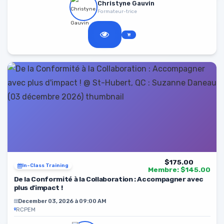
Christyne Gauvin
Formateur-trice
$175.00
In-Class Training
Membre: $145.00
De la Conformité à la Collaboration : Accompagner avec
plus d'impact !
December 03, 2026 à 09:00 AM
RCPEM