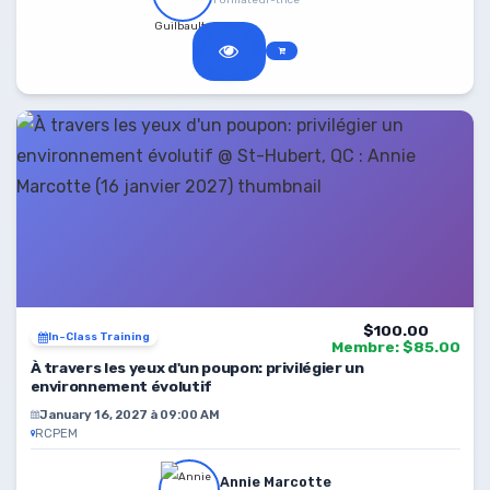
Formateur-trice
$100.00
In-Class Training
Membre: $85.00
À travers les yeux d'un poupon: privilégier un
environnement évolutif
January 16, 2027 à 09:00 AM
RCPEM
Annie Marcotte