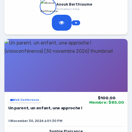
Anouk Berthiaume
Formateur-trice
$100.00
Web Conference
Membre: $85.00
Un parent, un enfant, une approche !
November 30, 2026 à 01:30 PM
Sophie Plaisance