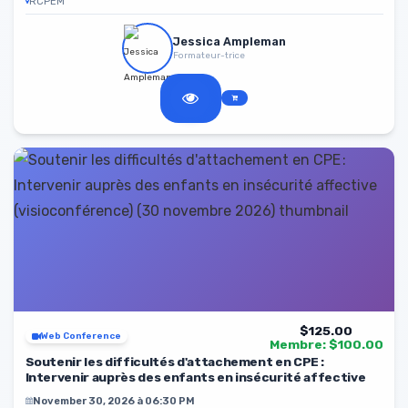
RCPEM
Jessica Ampleman
Formateur-trice
$125.00
Web Conference
Membre: $100.00
Soutenir les difficultés d'attachement en CPE :
Intervenir auprès des enfants en insécurité affective
November 30, 2026 à 06:30 PM