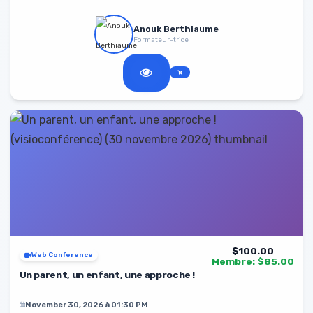
Anouk Berthiaume
Formateur-trice
$100.00
Web Conference
Membre: $85.00
Un parent, un enfant, une approche !
November 30, 2026 à 01:30 PM