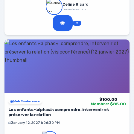
Céline Ricard
Formateur-trice
$100.00
Web Conference
Membre: $85.00
Les enfants «alphas»: comprendre, intervenir et
préserver la relation
January 12, 2027 à 06:30 PM