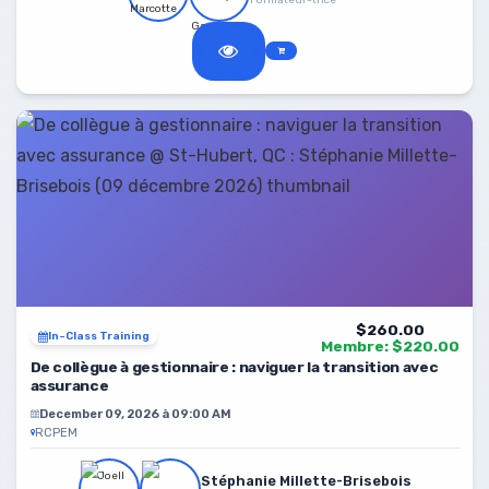
Formateur-trice
$260.00
In-Class Training
Membre: $220.00
De collègue à gestionnaire : naviguer la transition avec
assurance
December 09, 2026 à 09:00 AM
RCPEM
Stéphanie Millette-Brisebois