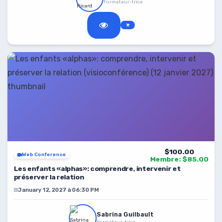
Formateur-trice
$100.00
Web Conference
Membre: $85.00
Les enfants «alphas»: comprendre, intervenir et
préserver la relation
January 12, 2027 à 06:30 PM
Sabrina Guilbault