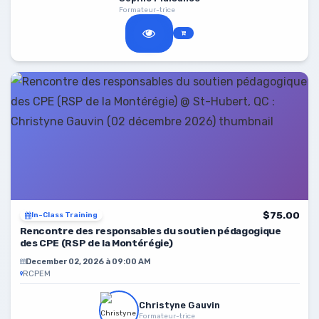
Formateur-trice
$75.00
In-Class Training
Rencontre des responsables du soutien pédagogique
des CPE (RSP de la Montérégie)
December 02, 2026 à 09:00 AM
RCPEM
Christyne Gauvin
Formateur-trice