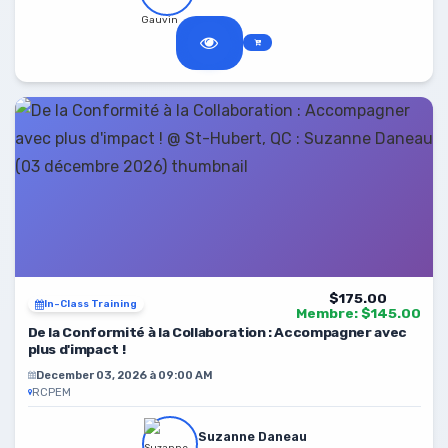
$175.00
In-Class Training
Membre: $145.00
De la Conformité à la Collaboration : Accompagner avec
plus d'impact !
December 03, 2026 à 09:00 AM
RCPEM
Suzanne Daneau