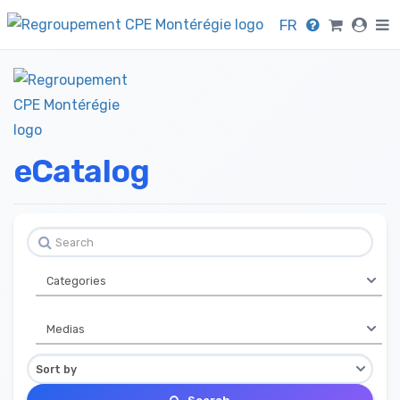
FR
eCatalog