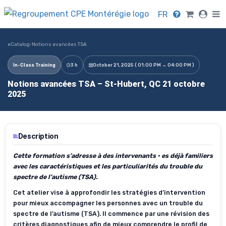
FR
eCatalog
›
Notions avancées TSA
In-Class Training
3 h
October 21, 2025 ( 01:00 PM → 04:00 PM )
Notions avancées TSA – St-Hubert, QC 21 octobre
2025
Description
Cette formation s’adresse à des intervenants • es déjà familiers
avec les caractéristiques et les particuliarités du trouble du
spectre de l’autisme (TSA).
Cet atelier vise à approfondir les stratégies d’intervention
pour mieux accompagner les personnes avec un trouble du
spectre de l’autisme (TSA). Il commence par une révision des
critères diagnostiques afin de mieux comprendre le profil de