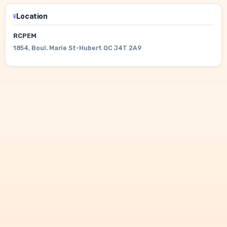
Location
RCPEM
1854, Boul. Marie St-Hubert QC J4T 2A9