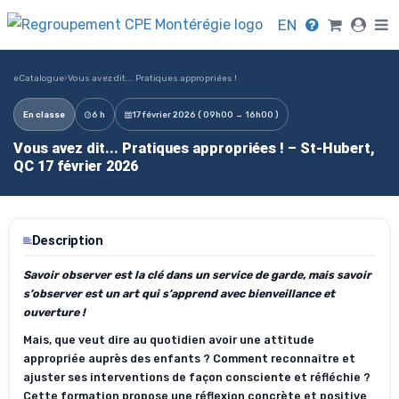
EN
eCatalogue
›
Vous avez dit... Pratiques appropriées !
En classe
6 h
17 février 2026 ( 09h00 → 16h00 )
Vous avez dit... Pratiques appropriées ! – St-Hubert,
QC 17 février 2026
Description
Savoir observer est la clé dans un service de garde, mais savoir
s’observer est un art qui s’apprend avec bienveillance et
ouverture !
Mais, que veut dire au quotidien avoir une attitude
appropriée auprès des enfants ? Comment reconnaître et
ajuster ses interventions de façon consciente et réfléchie ?
Cette formation propose une réflexion concrète et positive