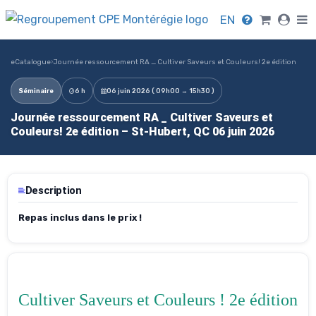
EN
eCatalogue
›
Journée ressourcement RA _ Cultiver Saveurs et Couleurs! 2e édition
Séminaire
6 h
06 juin 2026 ( 09h00 → 15h30 )
Journée ressourcement RA _ Cultiver Saveurs et
Couleurs! 2e édition – St-Hubert, QC 06 juin 2026
Description
Repas inclus dans le prix !
Cultiver Saveurs et Couleurs ! 2e édition