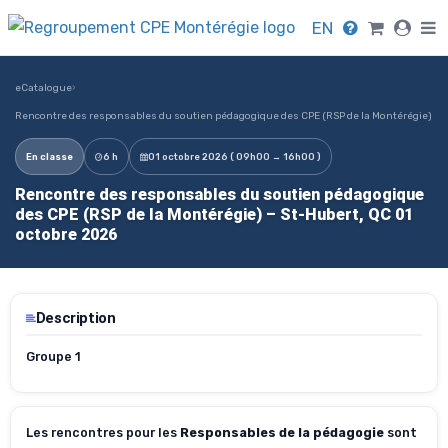
EN
eCatalogue
›
Rencontre des responsables du soutien pédagogique des CPE (RSP de la Montérégie)
En classe
6 h
01 octobre 2026 ( 09h00 → 16h00 )
Rencontre des responsables du soutien pédagogique
des CPE (RSP de la Montérégie) – St-Hubert, QC 01
octobre 2026
Description
Groupe 1
Les rencontres pour les
Responsables de la pédagogie
sont