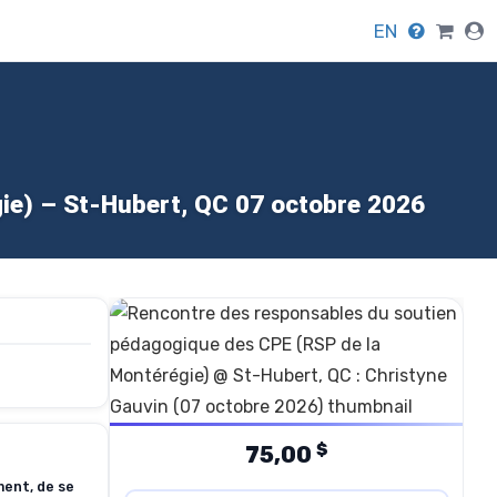
EN
ie) – St-Hubert, QC 07 octobre 2026
$
75,00
ment, de se