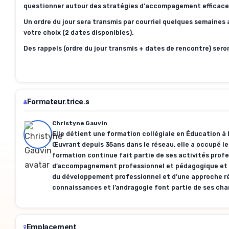
questionner autour des stratégies d'accompagement efficace
Un ordre du jour sera transmis par courriel quelques semaines a
votre choix (2 dates disponibles).
Des rappels (ordre du jour transmis + dates de rencontre) sero
Formateur.trice.s
Christyne Gauvin
Elle détient une formation collégiale en Éducation à 
Œuvrant depuis 35ans dans le réseau, elle a occupé le
formation continue fait partie de ses activités prof
d’accompagnement professionnel et pédagogique et ch
du développement professionnel et d’une approche réfl
connaissances et l’andragogie font partie de ses cha
Emplacement