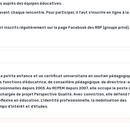
s auprès des équipes éducatives.
vant chaque rencontre. Pour participer, il faut s'inscrire en ligne à la
nt inscrits régulièrement sur la page Facebook des RSP (groupe privé).
la petite enfance et un certificat universitaire en soutien pédagogiq
s fonctions d’éducatrice, de conseillère pédagogique, de directrice-a
essionnelles depuis 2003. Au RCPEM depuis 2007, elle occupe le poste
argée de projet Perspective Qualité. Avec conviction, elle défend 
exive en éducation. L’identité professionnelle, la mobilisation des
mps d’intérêt et d’études.