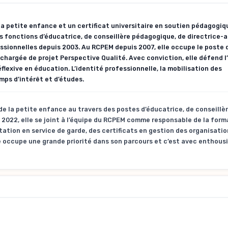
la petite enfance et un certificat universitaire en soutien pédagogiq
s fonctions d’éducatrice, de conseillère pédagogique, de directrice-a
essionnelles depuis 2003. Au RCPEM depuis 2007, elle occupe le poste
argée de projet Perspective Qualité. Avec conviction, elle défend 
exive en éducation. L’identité professionnelle, la mobilisation des
mps d’intérêt et d’études.
e la petite enfance au travers des postes d’éducatrice, de conseillè
 2022, elle se joint à l’équipe du RCPEM comme responsable de la form
ation en service de garde, des certificats en gestion des organisatio
e occupe une grande priorité dans son parcours et c’est avec enthous