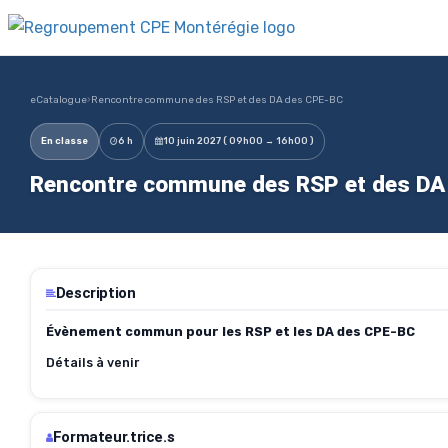
eCatalogue
›
Rencontre commune des RSP et des DA des CPE-BC
En classe
6 h
10 juin 2027 ( 09h00 → 16h00 )
Rencontre commune des RSP et des DA 
Description
Évènement commun pour les RSP et les DA des CPE-BC
Détails à venir
Formateur.trice.s