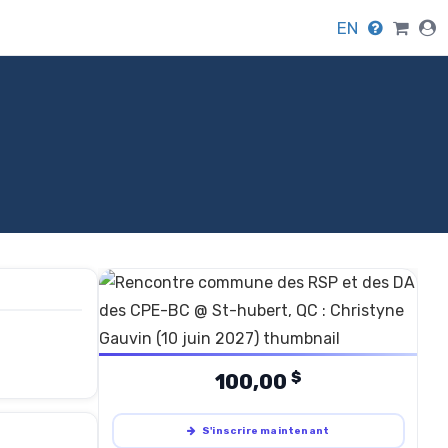
EN
$
100,00
S'inscrire maintenant