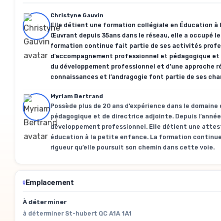
Christyne Gauvin
Elle détient une formation collégiale en Éducation à 
Œuvrant depuis 35ans dans le réseau, elle a occupé le
formation continue fait partie de ses activités prof
d’accompagnement professionnel et pédagogique et ch
du développement professionnel et d’une approche réfl
connaissances et l’andragogie font partie de ses cha
Myriam Bertrand
Possède plus de 20 ans d’expérience dans le domaine d
pédagogique et de directrice adjointe. Depuis l’année
développement professionnel. Elle détient une attest
éducation à la petite enfance. La formation continu
rigueur qu’elle poursuit son chemin dans cette voie.
Emplacement
À déterminer
à déterminer St-hubert QC A1A 1A1