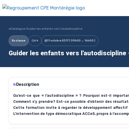
eCatalogue
›
Guider les enfants vers l'autodiscipline
En classe
6 h
11 octobre 2017 ( 09h00 → 16h00 )
Guider les enfants vers l'autodisciplin
Description
Qu’est-ce que « l’autodiscipline » ? Pourquoi est-il impor
Comment s’y prendre? Est-ce possible d’obtenir des résultats
Cette formation invite à regarder le développement affectif e
L’intervention de type démocratique ACCeS, propre à l’accomp