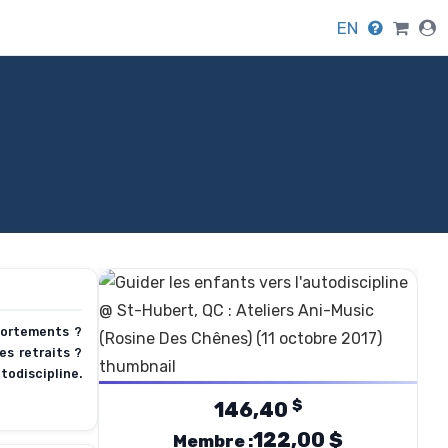
EN
portements ?
es retraits ?
todiscipline.
$
146,40
122,00 $
Membre :