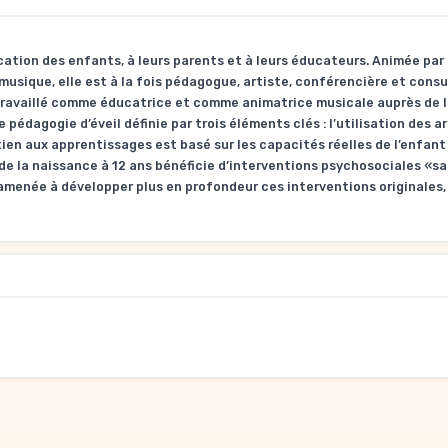
ation des enfants, à leurs parents et à leurs éducateurs. Animée par
musique, elle est à la fois pédagogue, artiste, conférencière et cons
travaillé comme éducatrice et comme animatrice musicale auprès de l
 pédagogie d’éveil définie par trois éléments clés : l’utilisation des a
ien aux apprentissages est basé sur les capacités réelles de l’enfan
e la naissance à 12 ans bénéficie d’interventions psychosociales «sa
menée à développer plus en profondeur ces interventions originales, 