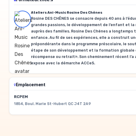
Ateliers Ani-Music Rosine Des Chênes
Rosine DES CHÊNES se consacre depuis 40 ans à l’éduc
grandes passions, le développement de l’enfant et la 
auprès des familles. Rosine Des Chênes a longtemps 
enfance. Au fil de ses expériences, elle a construit une
prépondérante dans le programme préscolaire, le sout
étape de son développement et la formation globale d
récompense ou retrait». Son cheminement récent l’a a
expose avec la démarche ACCeS.
Emplacement
RCPEM
1854, Boul. Marie St-Hubert QC J4T 2A9