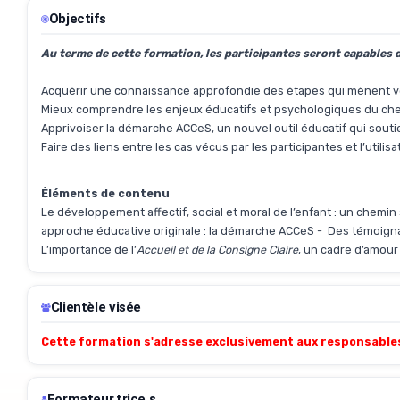
Objectifs
Au terme de cette formation, les participantes seront capables d
Acquérir une connaissance approfondie des étapes qui mènent vers
Mieux comprendre les enjeux éducatifs et psychologiques du chemi
Apprivoiser la démarche ACCeS, un nouvel outil éducatif qui soutien
Faire des liens entre les cas vécus par les participantes et l’utili
Éléments de contenu
Le développement affectif, social et moral de l’enfant : un chemi
approche éducative originale : la démarche ACCeS - Des témoignag
L’importance de l’
Accueil et de la Consigne Claire
, un cadre d’amour 
Clientèle visée
Cette formation s'adresse exclusivement aux responsables 
Formateur.trice.s