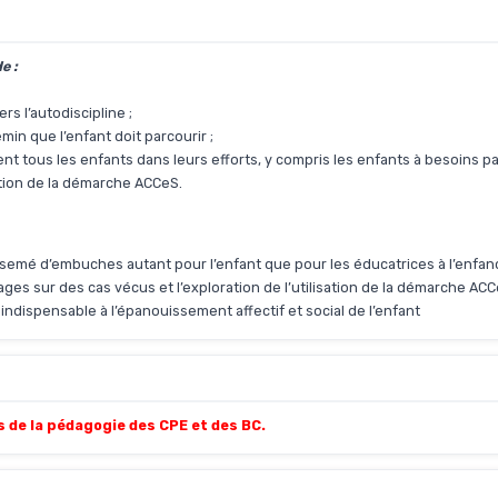
e :
 l’autodiscipline ;
n que l’enfant doit parcourir ;
t tous les enfants dans leurs efforts, y compris les enfants à besoins par
sation de la démarche ACCeS.
n semé d’embuches autant pour l’enfant que pour les éducatrices à l’enfan
es sur des cas vécus et l’exploration de l’utilisation de la démarche ACC
indispensable à l’épanouissement affectif et social de l’enfant
de la pédagogie des CPE et des BC.