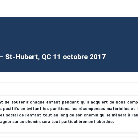
e – St-Hubert, QC 11 octobre 2017
tant de soutenir chaque enfant pendant qu’il acquiert de bons com
 positifs en évitant les punitions, les récompenses matérielles et l
t social de l’enfant tout au long de son chemin qui le mènera à l’au
agner sur ce chemin, sera tout particulièrement abordée.