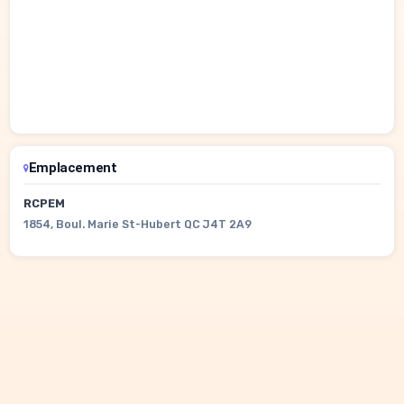
Emplacement
RCPEM
1854, Boul. Marie St-Hubert QC J4T 2A9