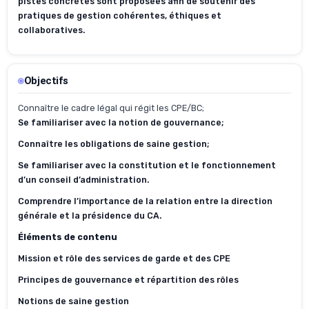
pistes concrètes sont proposées afin de soutenir des
pratiques de gestion cohérentes, éthiques et
collaboratives.
Objectifs
Conna
î
tre le cadre légal qui régit les CPE/BC;
Se familiariser avec la notion de gouvernance;
Connaître les obligations de saine gestion;
Se
familiariser
avec la constitution et le fonctionnement
d’un conseil d’administration.
Comprendre l’importance de la relation entre la direction
générale et la présidence du CA.
Éléments de contenu
Mission et rôle des services de garde et des CPE
Principes de gouvernance et répartition des rôles
Notions de saine gestion