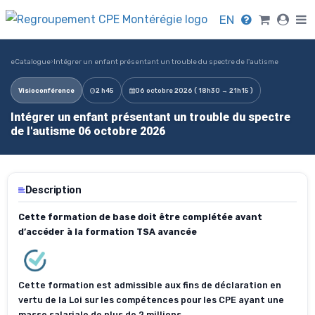
EN
eCatalogue
›
Intégrer un enfant présentant un trouble du spectre de l'autisme
Visioconférence
2 h45
06 octobre 2026 ( 18h30 → 21h15 )
Intégrer un enfant présentant un trouble du spectre
de l'autisme 06 octobre 2026
Description
Cette formation de base doit être complétée avant
d’accéder à la formation TSA avancée
Cette formation est admissible aux fins de déclaration en
vertu de la Loi sur les compétences pour les CPE ayant une
masse salariale de plus de 2 millions.